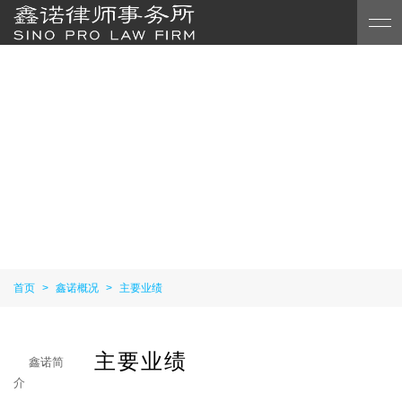
首页
>
鑫诺概况
>
主要业绩
主要业绩
鑫诺简
介